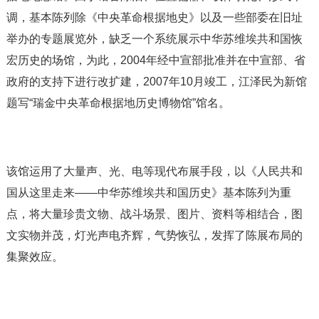
调，基本陈列除《中央革命根据地史》以及一些部委在旧址
举办的专题展览外，缺乏一个系统展示中华苏维埃共和国恢
宏历史的场馆，为此，2004年经中宣部批准并在中宣部、省
政府的支持下进行改扩建，2007年10月竣工，江泽民为新馆
题写“瑞金中央革命根据地历史博物馆”馆名。
该馆运用了大量声、光、电等现代布展手段，以《人民共和
国从这里走来——中华苏维埃共和国历史》基本陈列为重
点，将大量珍贵文物、战斗场景、图片、资料等相结合，图
文实物并茂，灯光声电齐辉，气势恢弘，发挥了陈展布局的
集聚效应。