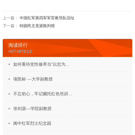
上一篇：
中国红军第四军军官教导队旧址
下一篇：
特园民主党派陈列馆
阅读排行
HOT ARTICLE
如何看待党性修养当“以怠为…
项凯标 ---大学副教授
不忘初心，牢记嘱托红色培训…
张剑源---学院副教授
阆中红军烈士纪念园