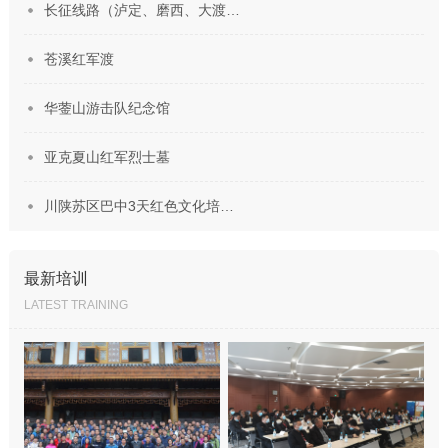
长征线路（泸定、磨西、大渡…
苍溪红军渡
华蓥山游击队纪念馆
亚克夏山红军烈士墓
川陕苏区巴中3天红色文化培…
最新培训
LATEST TRAINING