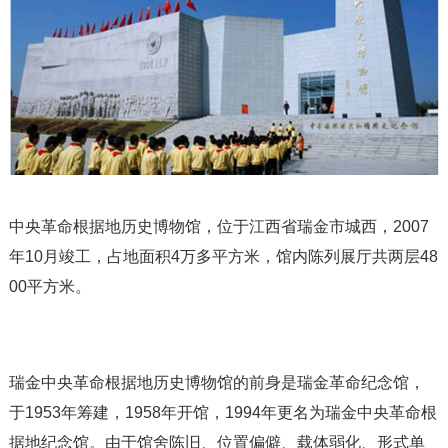
中央革命根据地历史博物馆，位于江西省瑞金市城西，2007
年10月竣工，占地面积4万多平方米，馆内陈列展厅共两层48
00平方米。
瑞金中央革命根据地历史博物馆的前身是瑞金革命纪念馆，
于1953年筹建，1958年开馆，1994年更名为瑞金中央革命根
据地纪念馆。由于馆舍陈旧、位置偏僻、载体弱化、形式单