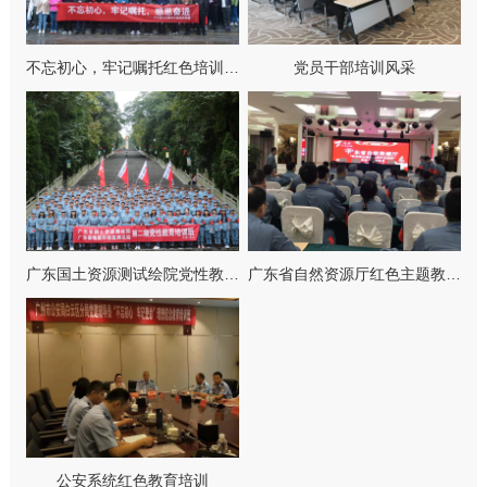
不忘初心，牢记嘱托红色培训…
党员干部培训风采
广东国土资源测试绘院党性教…
广东省自然资源厅红色主题教…
公安系统红色教育培训