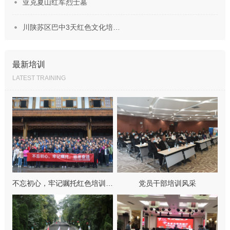
亚克夏山红军烈士墓
川陕苏区巴中3天红色文化培…
最新培训
LATEST TRAINING
不忘初心，牢记嘱托红色培训…
党员干部培训风采