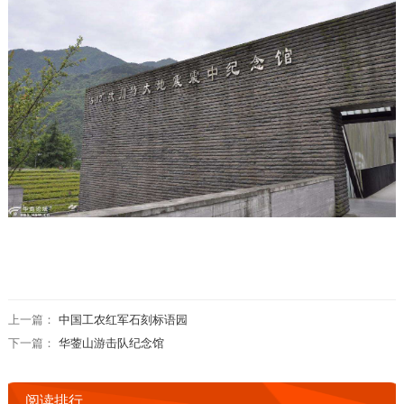
上一篇：
中国工农红军石刻标语园
下一篇：
华蓥山游击队纪念馆
阅读排行