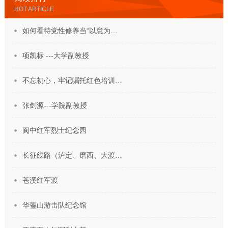
HOT ARTICLE
如何看待党性修养当“以怠为…
项凯标 ---大学副教授
不忘初心，牢记嘱托红色培训…
张剑源---学院副教授
阆中红军烈士纪念园
长征线路（泸定、磨西、大渡…
苍溪红军渡
华蓥山游击队纪念馆