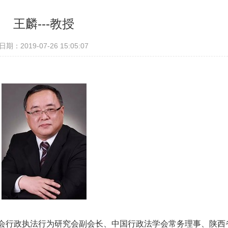
王麟---教授
日期：2019-07-26 15:05:07
会行政执法行为研究会副会长、中国行政法学会常务理事、陕西