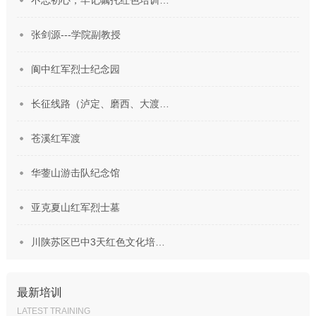
张剑源---学院副教授
阆中红军烈士纪念园
长征线路（泸定、磨西、大渡…
苍溪红军渡
华蓥山游击队纪念馆
亚克夏山红军烈士墓
川陕苏区巴中3天红色文化培…
最新培训
LATEST TRAINING