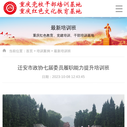
最新培训班
重庆红色教育、党建培训、干部培训基地
当前位置：
首页
>
培训案例
>
最新培训班
迁安市政协七届委员履职能力提升培训班
日期：2023-10-08 12:43:45