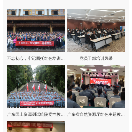
不忘初心，牢记嘱托红色培训…
党员干部培训风采
广东国土资源测试绘院党性教…
广东省自然资源厅红色主题教…