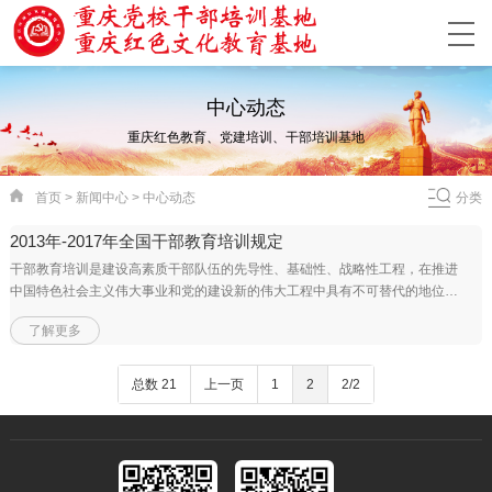
中心动态
重庆红色教育、党建培训、干部培训基地
首页
>
新闻中心
>
中心动态
分类
2013年-2017年全国干部教育培训规定
干部教育培训是建设高素质干部队伍的先导性、基础性、战略性工程，在推进
中国特色社会主义伟大事业和党的建设新的伟大工程中具有不可替代的地位和
作用。党的十七大…
了解更多
总数 21
上一页
1
2
2/2